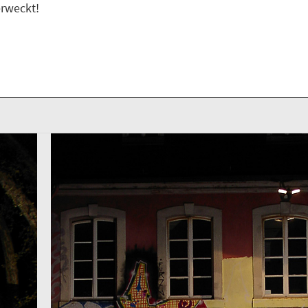
rweckt!