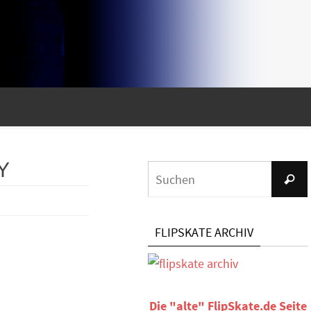
Y
Suche
FLIPSKATE ARCHIV
Die "alte" FlipSkate.de Seite