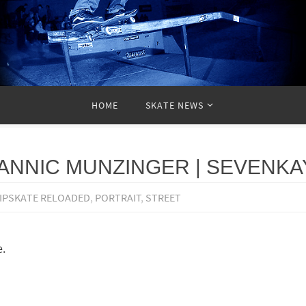
HOME
SKATE NEWS
YANNIC MUNZINGER | SEVENKA
IPSKATE RELOADED
,
PORTRAIT
,
STREET
.