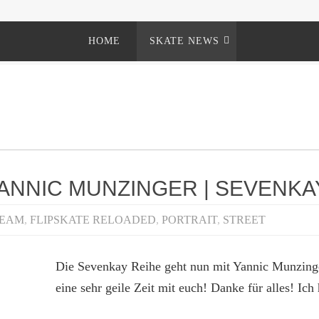
HOME
SKATE NEWS
YANNIC MUNZINGER | SEVENKA
TEAM
,
FLIPSKATE RELOADED
,
PORTRAIT
,
STREET
Die Sevenkay Reihe geht nun mit Yannic Munzing
eine sehr geile Zeit mit euch! Danke für alles! Ic