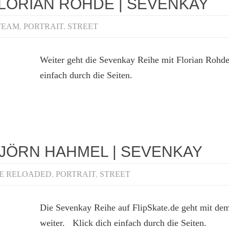
FLORIAN ROHDE | SEVENKAY
TEAM
,
PORTRAIT
,
STREET
Weiter geht die Sevenkay Reihe mit Florian Rohd
einfach durch die Seiten.
BJÖRN HAHMEL | SEVENKAY
TE RELOADED
,
PORTRAIT
,
STREET
Die Sevenkay Reihe auf FlipSkate.de geht mit d
weiter. Klick dich einfach durch die Seiten.