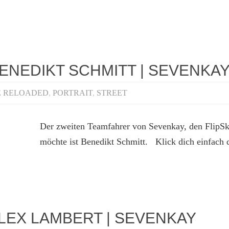
BENEDIKT SCHMITT | SEVENKA
E RELOADED
,
PORTRAIT
,
STREET
Der zweiten Teamfahrer von Sevenkay, den FlipSka
möchte ist Benedikt Schmitt. Klick dich einfach d
ALEX LAMBERT | SEVENKAY