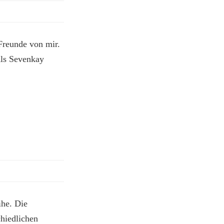
Freunde von mir.
Als Sevenkay
ihe. Die
chiedlichen