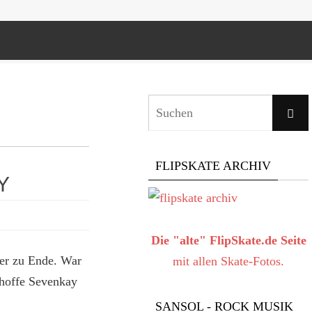
Suche
FLIPSKATE ARCHIV
Y
Die "alte" FlipSkate.de Seite
er zu Ende. War
mit allen Skate-Fotos.
h hoffe Sevenkay
SANSOL - ROCK MUSIK