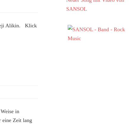
Neuer Song mit Video von
SANSOL
eji Alikin. Klick
 Weise in
eine Zeit lang