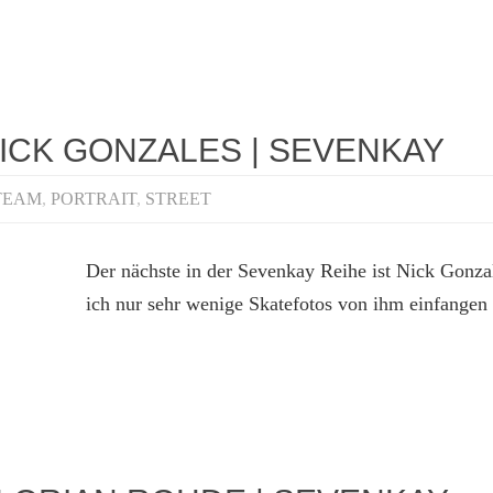
NICK GONZALES | SEVENKAY
TEAM
,
PORTRAIT
,
STREET
Der nächste in der Sevenkay Reihe ist Nick Gonza
ich nur sehr wenige Skatefotos von ihm einfangen