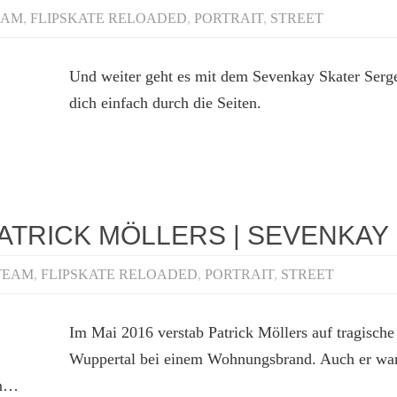
EAM
,
FLIPSKATE RELOADED
,
PORTRAIT
,
STREET
Und weiter geht es mit dem Sevenkay Skater Serg
dich einfach durch die Seiten.
PATRICK MÖLLERS | SEVENKAY
TEAM
,
FLIPSKATE RELOADED
,
PORTRAIT
,
STREET
Im Mai 2016 verstab Patrick Möllers auf tragische
Wuppertal bei einem Wohnungsbrand. Auch er war 
hm…