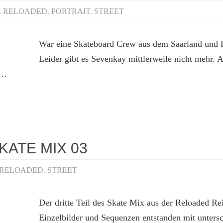
E RELOADED
,
PORTRAIT
,
STREET
War eine Skateboard Crew aus dem Saarland und 
Leider gibt es Sevenkay mittlerweile nicht mehr. 
o…
KATE MIX 03
 RELOADED
,
STREET
Der dritte Teil des Skate Mix aus der Reloaded Re
Einzelbilder und Sequenzen entstanden mit unters