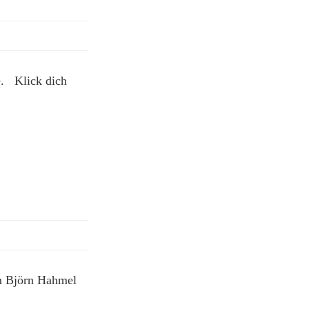
e. Klick dich
em Björn Hahmel