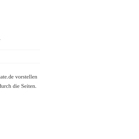
Y
te.de vorstellen
urch die Seiten.