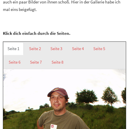
auch ein paar Bilder von ihnen schoß. Hier in der Gallerie habe ich
mal eins beigefügt.
Klick dich einfach durch die Seiten.
Seite 1
Seite 2
Seite 3
Seite 4
Seite 5
Seite 6
Seite 7
Seite 8