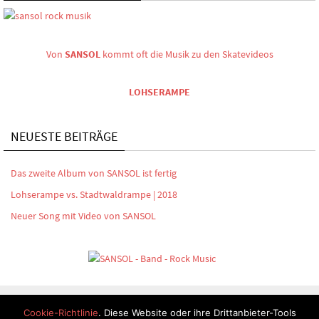
Von
SANSOL
kommt oft die Musik zu den Skatevideos
LOHSERAMPE
NEUESTE BEITRÄGE
Das zweite Album von SANSOL ist fertig
Lohserampe vs. Stadtwaldrampe | 2018
Neuer Song mit Video von SANSOL
Cookie-Richtlinie
. Diese Website oder ihre Drittanbieter-Tools