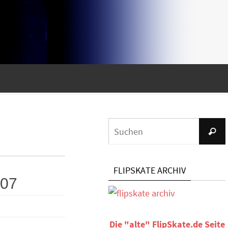
Suche
FLIPSKATE ARCHIV
07
Die "alte" FlipSkate.de Seite