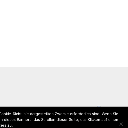
Cookie-Richtlinie dargestellten Zwecke erforderlich sind. Wenn Sie
n dieses Banners, das Scrollen dieser Seite, das Klicken auf einen
ies zu.