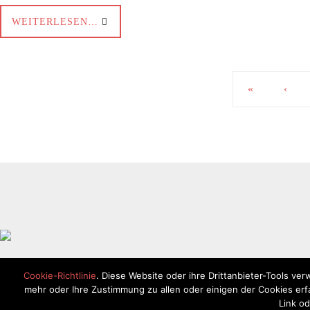
WEITERLESEN…
«
‹
Cookie-Richtlinie
. Diese Website oder ihre Drittanbieter-Tools ver
mehr oder Ihre Zustimmung zu allen oder einigen der Cookies erfah
Link o