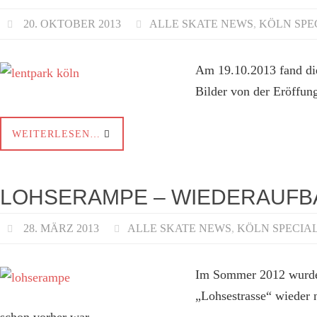
20. OKTOBER 2013
ALLE SKATE NEWS
,
KÖLN SPE
Am 19.10.2013 fand di
Bilder von der Eröffun
WEITERLESEN…
LOHSERAMPE – WIEDERAUFBA
28. MÄRZ 2013
ALLE SKATE NEWS
,
KÖLN SPECIA
Im Sommer 2012 wurde 
„Lohsestrasse“ wieder 