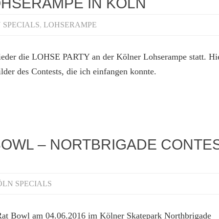
OHSERAMPE IN KÖLN
 SPECIALS
,
LOHSERAMPE
eder die LOHSE PARTY an der Kölner Lohserampe statt. Hie
lder des Contests, die ich einfangen konnte.
 BOWL – NORTBRIGADE CONTE
LN SPECIALS
Rat Bowl am 04.06.2016 im Kölner Skatepark Northbrigade