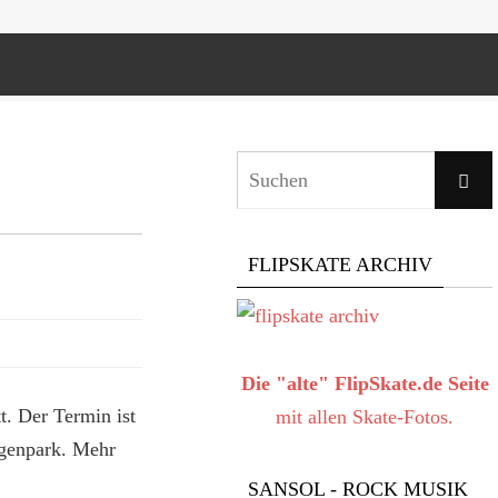
Suche
FLIPSKATE ARCHIV
Die "alte" FlipSkate.de Seite
t. Der Termin ist
mit allen Skate-Fotos.
ugenpark. Mehr
SANSOL - ROCK MUSIK