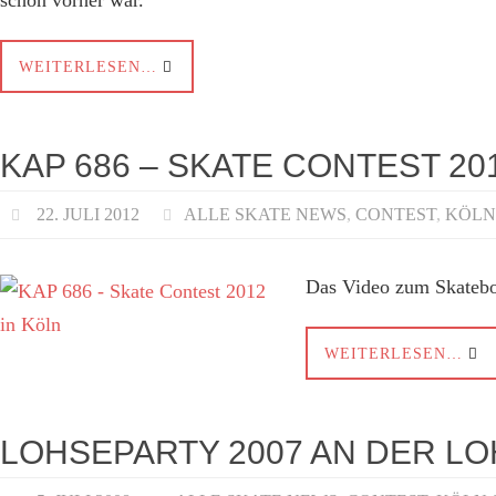
schon vorher war.
WEITERLESEN…
KAP 686 – SKATE CONTEST 20
22. JULI 2012
ALLE SKATE NEWS
,
CONTEST
,
KÖLN
Das Video zum Skateb
WEITERLESEN…
LOHSEPARTY 2007 AN DER L