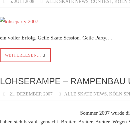
5. JULI 2008
ALLE SKATE NEWS
,
CONTEST
,
KÖLN 
ein voller Erfolg. Geile Skate Session. Geile Party.…
WEITERLESEN…
LOHSERAMPE – RAMPENBAU U
21. DEZEMBER 2007
ALLE SKATE NEWS
,
KÖLN SP
Sommer 2007 wurde die 
haben sich bezahlt gemacht. Breiter, Breiter, Breiter. We