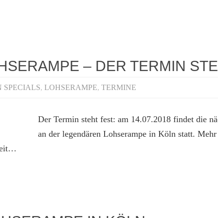
HSERAMPE – DER TERMIN STE
 SPECIALS
,
LOHSERAMPE
,
TERMINE
Der Termin steht fest: am 14.07.2018 findet die n
an der legendären Lohserampe in Köln statt. Meh
Zeit…