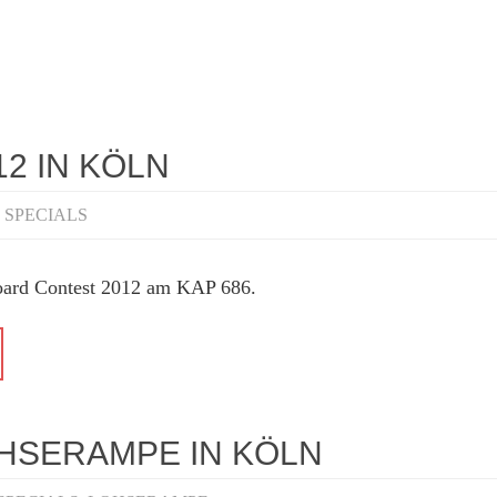
12 IN KÖLN
 SPECIALS
oard Contest 2012 am KAP 686.
OHSERAMPE IN KÖLN