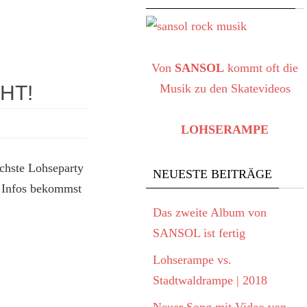
Von
SANSOL
kommt oft die
HT!
Musik zu den Skatevideos
LOHSERAMPE
ächste Lohseparty
NEUESTE BEITRÄGE
r Infos bekommst
Das zweite Album von
SANSOL ist fertig
Lohserampe vs.
Stadtwaldrampe | 2018