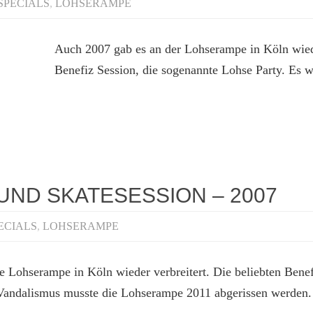
SPECIALS
,
LOHSERAMPE
Auch 2007 gab es an der Lohserampe in Köln wied
Benefiz Session, die sogenannte Lohse Party. Es 
ND SKATESESSION – 2007
ECIALS
,
LOHSERAMPE
Lohserampe in Köln wieder verbreitert. Die beliebten Benef
gen Vandalismus musste die Lohserampe 2011 abgerissen werd