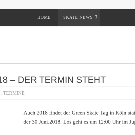
HOME
SKATE NEWS
18 – DER TERMIN STEHT
S
,
TERMINE
Auch 2018 findet der Green Skate Tag in Köln stat
der 30.Juni.2018. Los geht es um 12:00 Uhr im J