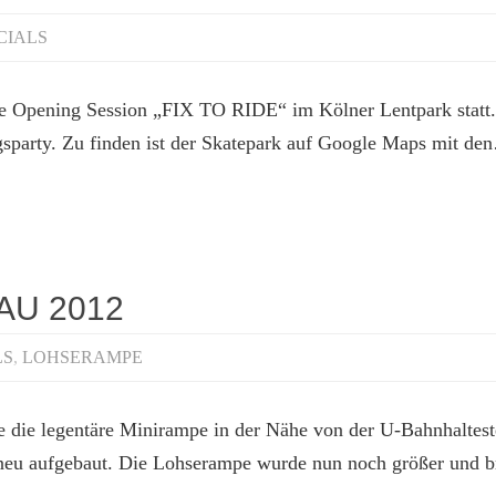
CIALS
e Opening Session „FIX TO RIDE“ im Kölner Lentpark statt. 
gsparty. Zu finden ist der Skatepark auf Google Maps mit de
U 2012
LS
,
LOHSERAMPE
die legentäre Minirampe in der Nähe von der U-Bahnhaltest
neu aufgebaut. Die Lohserampe wurde nun noch größer und bre