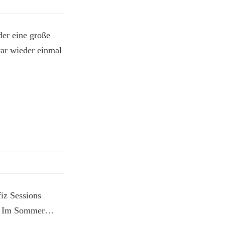
er eine große
war wieder einmal
iz Sessions
en. Im Sommer…