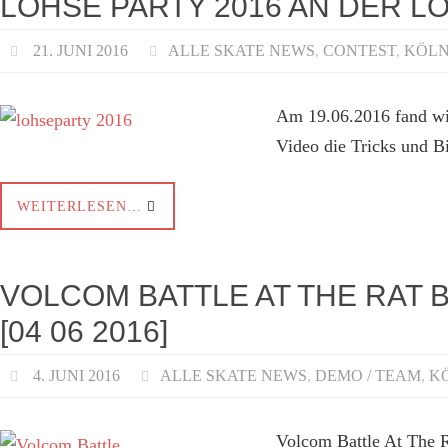
LOHSE PARTY 2016 AN DER L
21. JUNI 2016
ALLE SKATE NEWS
,
CONTEST
,
KÖLN
Am 19.06.2016 fand wi
Video die Tricks und Bi
WEITERLESEN…
VOLCOM BATTLE AT THE RAT
[04 06 2016]
4. JUNI 2016
ALLE SKATE NEWS
,
DEMO / TEAM
,
KÖ
Volcom Battle At The 