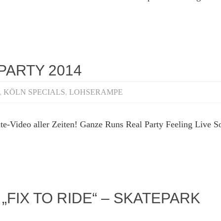
PARTY 2014
,
KÖLN SPECIALS
,
LOHSERAMPE
te-Video aller Zeiten! Ganze Runs Real Party Feeling Live S
FIX TO RIDE“ – SKATEPARK